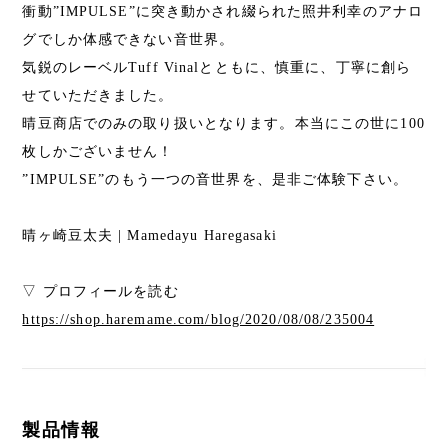
衝動”IMPULSE”に突き動かされ綴られた照井利幸のアナロ
グでしか体感できない音世界。
気鋭のレーベルTuff Vinalとともに、慎重に、丁寧に創ら
せていただきました。
晴豆商店でのみの取り扱いとなります。本当にこの世に100
枚しかございません！
”IMPULSE”のもう一つの音世界を、是非ご体験下さい。
晴ヶ崎豆太夫 | Mamedayu Haregasaki
▽ プロフィールを読む
https://shop.haremame.com/blog/2020/08/08/235004
製品情報