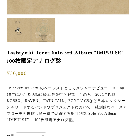
Toshiyuki Terui Solo 3rd Album “IMPULSE”
100枚限定アナログ盤
¥30,000
”Blankey Jet City”のベーシストとしてメジャーデビュー、2000年、
10年にわたる活動に終止符を打ち解散したのち、2001年以降
ROSSO、RAVEN、TWIN TAIL、PONTIACSなど日本ロックシー
ンをリードするバンドやプロジェクトにおいて、独創的なベースア
プローチを披露し第一線で活躍する照井利幸 Solo 3rd Album
“IMPULSE” 、100枚限定アナログ盤。