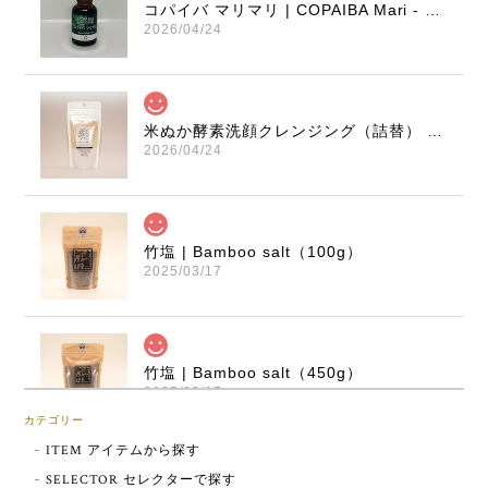
コパイバ マリマリ | COPAIBA Mari - Mari (20ml)
2026/04/24
米ぬか酵素洗顔クレンジング（詰替） | Rice bran enzyme cleansing (refill)
2026/04/24
竹塩 | Bamboo salt（100g）
2025/03/17
竹塩 | Bamboo salt（450g）
2025/03/17
カテゴリー
ITEM アイテムから探す
SELECTOR セレクターで探す