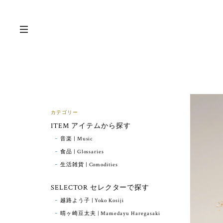
カテゴリー
ITEM アイテムから探す
音楽 | Music
食品 | Glossaries
生活雑貨 | Comodities
SELECTOR セレクターで探す
越路よう子 | Yoko Kosiji
晴ヶ崎豆太夫 | Mamedayu Haregasaki