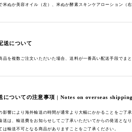
で米ぬか美容オイル（左）、米ぬか酵素スキンケアローション（
配送について
商品を複数ご注文いただいた場合、送料が一番高い配送手段でま
ついての注意事項 | Notes on overseas shippin
の影響により海外輸送の時間が通常より大幅にかかることをご了
輸送は、輸送費をお知らせしてご了承いただいてからの発送とな
ては輸送不可となる商品がありますことをご了承ください。