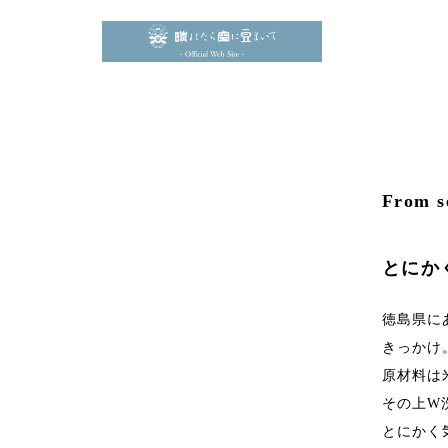
From s
とにか
徳島県に
きっかけ
原材料は
その上W
とにかく