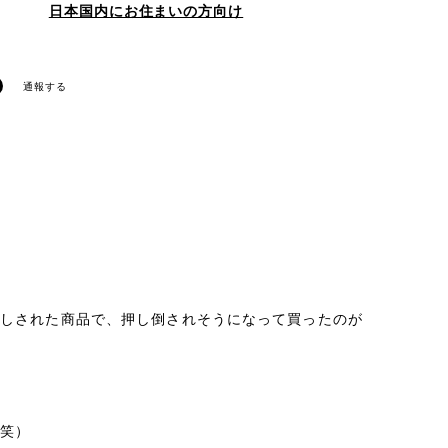
日本国内にお住まいの方向け
通報する
推しされた商品で、押し倒されそうになって買ったのが
（笑）