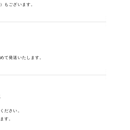
右）もございます。
とめて発送いたします。
g
承ください。
ります。