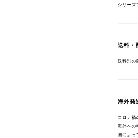
シリーズ
送料・
送料別の
海外発送に
コロナ禍
海外への
国によっ