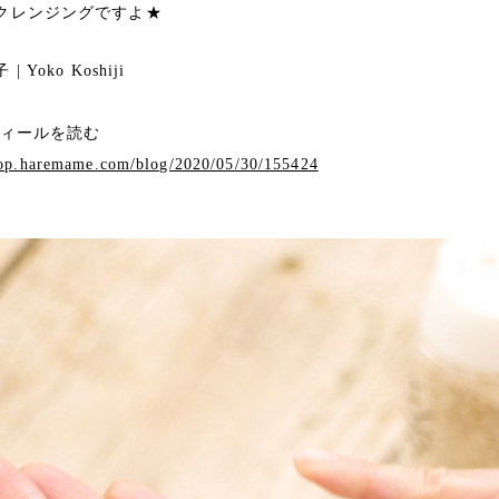
クレンジングですよ★
| Yoko Koshiji
フィールを読む
hop.haremame.com/blog/2020/05/30/155424